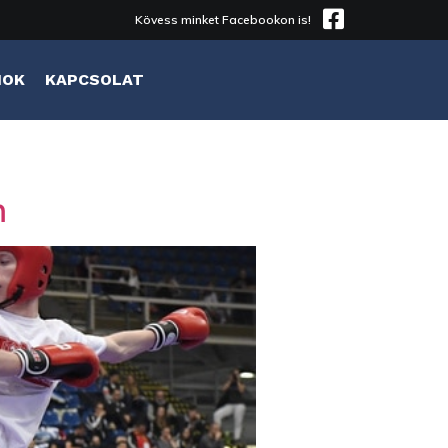
Kövess minket Facebookon is!
MOK
KAPCSOLAT
n