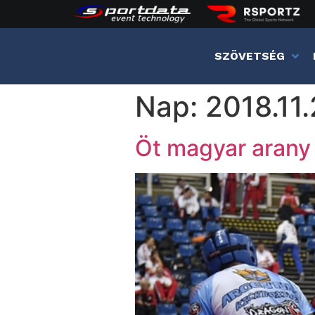
SZÖVETSÉG
Nap:
2018.11.
Öt magyar arany