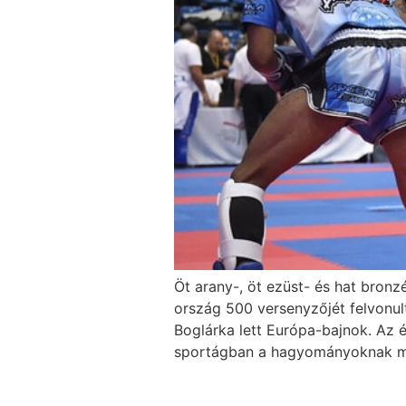
Öt arany-, öt ezüst- és hat bro
ország 500 versenyzőjét felvonult
Boglárka lett Európa-bajnok. Az 
sportágban a hagyományoknak me