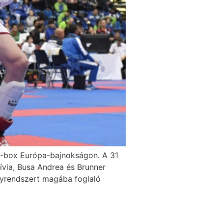
k-box Európa-bajnokságon. A 31
Lívia, Busa Andrea és Brunner
lyrendszert magába foglaló