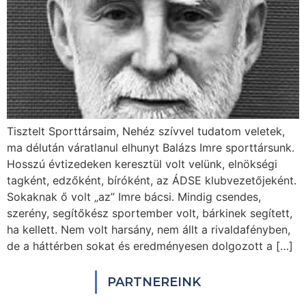
Tisztelt Sporttársaim, Nehéz szívvel tudatom veletek,
ma délután váratlanul elhunyt Balázs Imre sporttársunk.
Hosszú évtizedeken keresztül volt velünk, elnökségi
tagként, edzőként, bíróként, az ÁDSE klubvezetőjeként.
Sokaknak ő volt „az” Imre bácsi. Mindig csendes,
szerény, segítőkész sportember volt, bárkinek segített,
ha kellett. Nem volt harsány, nem állt a rivaldafényben,
de a háttérben sokat és eredményesen dolgozott a […]
PARTNEREINK