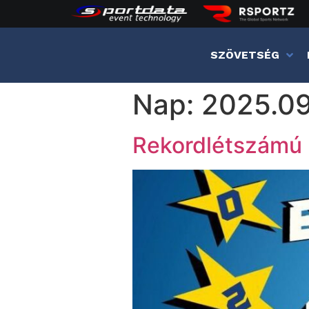
SZÖVETSÉG
Nap:
2025.09
Rekordlétszámú 