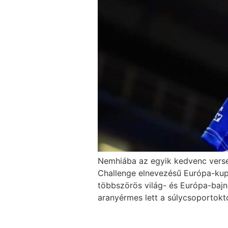
Nemhiába az egyik kedvenc versen
Challenge elnevezésű Európa-kupa:
többszörös világ- és Európa-bajn
aranyérmes lett a súlycsoportokt