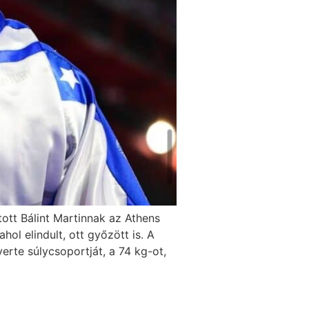
ott Bálint Martinnak az Athens
ol elindult, ott győzött is. A
rte súlycsoportját, a 74 kg-ot,