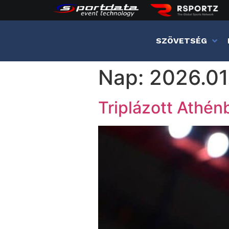
SZÖVETSÉG
Nap:
2026.01
Triplázott Athén