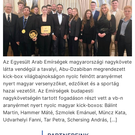
Az Egyesült Arab Emírségek magyarországi nagykövete
látta vendégül a tavalyi, Abu-Dzabiban megrendezett
kick-box világbajnokságon nyolc felnőtt aranyérmet
nyert magyar versenyzőket, edzőiket és a sportág
hazai vezetőit. Az Emírségek budapesti
nagykövetségén tartott fogadáson részt vett a vb-n
aranyérmet nyert nyolc magyar kick-boxos: Bálint
Martin, Hammer Máté, Szmolek Emánuel, Müncz Kata,
Udvarhelyi Fanni, Tar Petra, Schersing András, […]