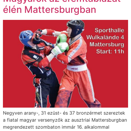
élén Mattersburgban
Negyven arany-, 31 ezüst- és 37 bronzérmet szereztek
a fiatal magyar versenyzők az ausztriai Mattersburgban
megrendezett szombaton immár 16. alkalommal