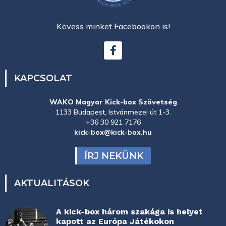
Kövess minket Facebookon is!
KAPCSOLAT
WAKO Magyar Kick-box Szövetség
1133 Budapest, Istvánmezei út 1-3.
+36 30 921 7176
kick-box@kick-box.hu
ÍRJ NEKÜNK
AKTUALITÁSOK
A kick-box három szakága is helyet
kapott az Európa Játékokon