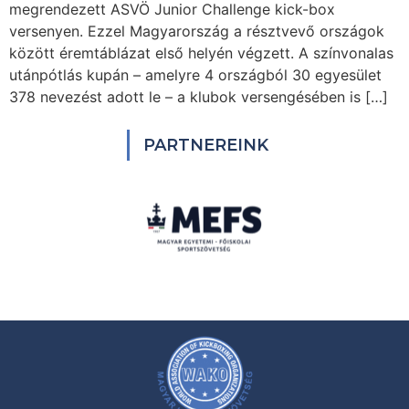
megrendezett ASVÖ Junior Challenge kick-box
versenyen. Ezzel Magyarország a résztvevő országok
között éremtáblázat első helyén végzett. A színvonalas
utánpótlás kupán – amelyre 4 országból 30 egyesület
378 nevezést adott le – a klubok versengésében is […]
PARTNEREINK