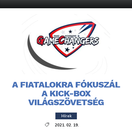
A FIATALOKRA FÓKUSZÁL
A KICK-BOX
VILÁGSZÖVETSÉG
Hírek
2021. 02. 19.