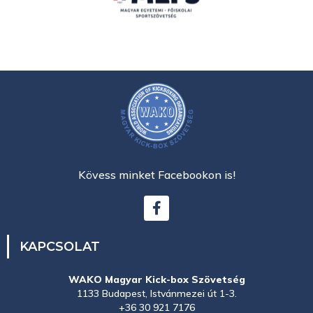
Kövess minket Facebookon is!
KAPCSOLAT
WAKO Magyar Kick-box Szövetség
1133 Budapest, Istvánmezei út 1-3.
+36 30 921 7176