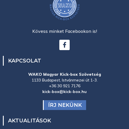
Kövess minket Facebookon is!
KAPCSOLAT
WAKO Magyar Kick-box Szövetség
1133 Budapest, Istvánmezei út 1-3.
+36 30 921 7176
kick-box@kick-box.hu
ÍRJ NEKÜNK
AKTUALITÁSOK