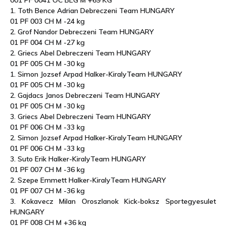
001 PF 0041 OC BEG M +69 KG
1. Toth Bence Adrian Debreczeni Team HUNGARY
01 PF 003 CH M -24 kg
2. Grof Nandor Debreczeni Team HUNGARY
01 PF 004 CH M -27 kg
2. Griecs Abel Debreczeni Team HUNGARY
01 PF 005 CH M -30 kg
1. Simon Jozsef Arpad Halker-KiralyTeam HUNGARY
01 PF 005 CH M -30 kg
2. Gajdacs Janos Debreczeni Team HUNGARY
01 PF 005 CH M -30 kg
3. Griecs Abel Debreczeni Team HUNGARY
01 PF 006 CH M -33 kg
2. Simon Jozsef Arpad Halker-KiralyTeam HUNGARY
01 PF 006 CH M -33 kg
3. Suto Erik Halker-KiralyTeam HUNGARY
01 PF 007 CH M -36 kg
2. Szepe Emmett Halker-KiralyTeam HUNGARY
01 PF 007 CH M -36 kg
3. Kokavecz Milan Oroszlanok Kick-boksz Sportegyesulet
HUNGARY
01 PF 008 CH M +36 kg