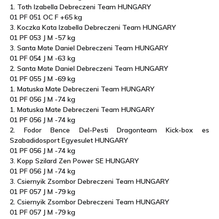
1. Toth Izabella Debreczeni Team HUNGARY
01 PF 051 OC F +65 kg
3. Koczka Kata Izabella Debreczeni Team HUNGARY
01 PF 053 J M -57 kg
3. Santa Mate Daniel Debreczeni Team HUNGARY
01 PF 054 J M -63 kg
2. Santa Mate Daniel Debreczeni Team HUNGARY
01 PF 055 J M -69 kg
1. Matuska Mate Debreczeni Team HUNGARY
01 PF 056 J M -74 kg
1. Matuska Mate Debreczeni Team HUNGARY
01 PF 056 J M -74 kg
2. Fodor Bence Del-Pesti Dragonteam Kick-box es
Szabadidosport Egyesulet HUNGARY
01 PF 056 J M -74 kg
3. Kopp Szilard Zen Power SE HUNGARY
01 PF 056 J M -74 kg
3. Csiernyik Zsombor Debreczeni Team HUNGARY
01 PF 057 J M -79 kg
2. Csiernyik Zsombor Debreczeni Team HUNGARY
01 PF 057 J M -79 kg