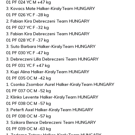
01 PF 024 YC M +47 kg
3. Kovacs Mate Halker-KiralyTeam HUNGARY
01 PF 026 YC F -28 kg
2. Fabian Kira Debreczeni Team HUNGARY
01 PF 027 YC F -32 kg
3. Fabian Kira Debreczeni Team HUNGARY
01 PF 028 YC F -37 kg
3. Suto Barbara Halker-KiralyTeam HUNGARY
01 PF 030 YC F -47 kg
3. Debreczeni Lilla Debreczeni Team HUNGARY
01 PF 031 YC F +47 kg
3. Kupi Alina Halker-KiralyTeam HUNGARY
01 PF 035 OC M -42 kg
1. Csonka Zsombor Aurel Halker-KiralyTeam HUNGARY
01 PF 037 OC M -52 kg
2. Klinko Levente Halker-KiralyTeam HUNGARY
01 PF 038 OC M -57 kg
3. Peterfi Axel Halker-KiralyTeam HUNGARY
01 PF 038 OC M -57 kg
3. Szikora Bence Debreczeni Team HUNGARY
01 PF 039 OC M -63 kg