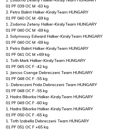
1. Zodoma Zeteny Halker-KiralyTeam HUNGARY
01 PF 039 OC M -63 kg
2. Petro Balint Halker-KiralyTeam HUNGARY
01 PF 040 OC M -69 kg
1. Zodoma Zeteny Halker-KiralyTeam HUNGARY
01 PF 040 OC M -69 kg
2. Solymossy Edward Halker-KiralyTeam HUNGARY
01 PF 040 OC M -69 kg
3. Petro Balint Halker-KiralyTeam HUNGARY
01 PF 041 OC M +69 kg
1. Toth Mark Halker-KiralyTeam HUNGARY
01 PF 045 OC F -42 kg
1. Jancso Csenge Debreczeni Team HUNGARY
01 PF 048 OC F -55 kg
1- Debreczeni Frida Debreczeni Team HUNGARY
01 PF 048 OC F -55 kg
2. Hadra Biborka Halker-KiralyTeam HUNGARY
01 PF 049 OC F -60 kg
1. Hadra Biborka Halker-KiralyTeam HUNGARY
01 PF 050 OC F -65 kg
1. Toth Izabella Debreczeni Team HUNGARY
01 PF 051 OC F +65 kg