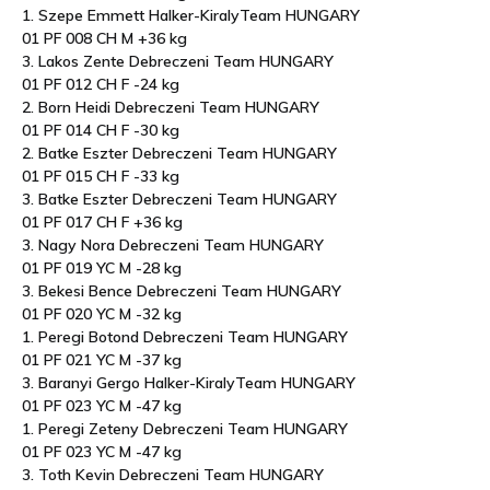
1. Szepe Emmett Halker-KiralyTeam HUNGARY
01 PF 008 CH M +36 kg
3. Lakos Zente Debreczeni Team HUNGARY
01 PF 012 CH F -24 kg
2. Born Heidi Debreczeni Team HUNGARY
01 PF 014 CH F -30 kg
2. Batke Eszter Debreczeni Team HUNGARY
01 PF 015 CH F -33 kg
3. Batke Eszter Debreczeni Team HUNGARY
01 PF 017 CH F +36 kg
3. Nagy Nora Debreczeni Team HUNGARY
01 PF 019 YC M -28 kg
3. Bekesi Bence Debreczeni Team HUNGARY
01 PF 020 YC M -32 kg
1. Peregi Botond Debreczeni Team HUNGARY
01 PF 021 YC M -37 kg
3. Baranyi Gergo Halker-KiralyTeam HUNGARY
01 PF 023 YC M -47 kg
1. Peregi Zeteny Debreczeni Team HUNGARY
01 PF 023 YC M -47 kg
3. Toth Kevin Debreczeni Team HUNGARY