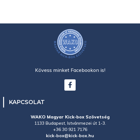
Kövess minket Facebookon is!
KAPCSOLAT
WAKO Magyar Kick-box Szövetség
1133 Budapest, Istvánmezei út 1-3.
+36 30 921 7176
kick-box@kick-box.hu