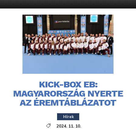
KICK-BOX EB:
MAGYARORSZÁG NYERTE
AZ ÉREMTÁBLÁZATOT
Hírek
2024. 11. 10.