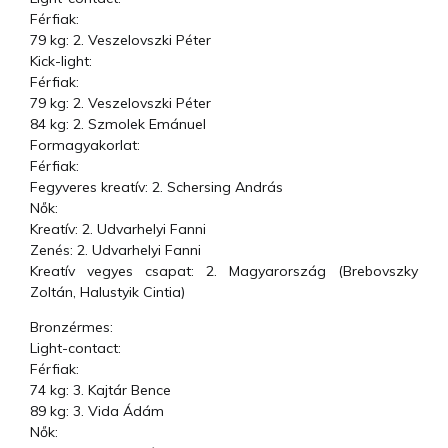
Férfiak:
79 kg: 2. Veszelovszki Péter
Kick-light:
Férfiak:
79 kg: 2. Veszelovszki Péter
84 kg: 2. Szmolek Emánuel
Formagyakorlat:
Férfiak:
Fegyveres kreatív: 2. Schersing András
Nők:
Kreatív: 2. Udvarhelyi Fanni
Zenés: 2. Udvarhelyi Fanni
Kreatív vegyes csapat: 2. Magyarország (Brebovszky
Zoltán, Halustyik Cintia)
Bronzérmes:
Light-contact:
Férfiak:
74 kg: 3. Kajtár Bence
89 kg: 3. Vida Ádám
Nők: