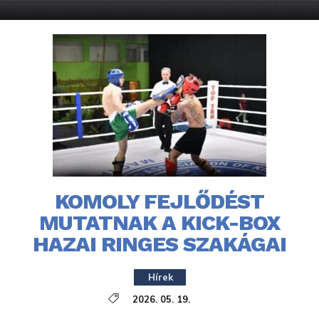
KOMOLY FEJLŐDÉST
MUTATNAK A KICK-BOX
HAZAI RINGES SZAKÁGAI
Hírek
2026. 05. 19.