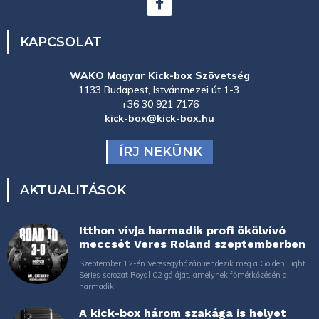
KAPCSOLAT
WAKO Magyar Kick-box Szövetség
1133 Budapest, Istvánmezei út 1-3.
+36 30 921 7176
kick-box@kick-box.hu
ÍRJ NEKÜNK
AKTUALITÁSOK
Itthon vívja harmadik profi ökölvívó
meccsét Veres Roland szeptemberben
Szeptember 12-én Veresegyházán rendezik meg a Golden Fight
Series sorozat Royal 02 gáláját, amelynek főmérkőzésén a
harmadik
A kick-box három szakága is helyet