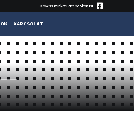
Kövess minket Facebookon is!
MOK
KAPCSOLAT