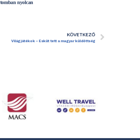
portomban nyolcan
KÖVETKEZŐ
Világjátékok – Esküt tett a magyar küldöttség