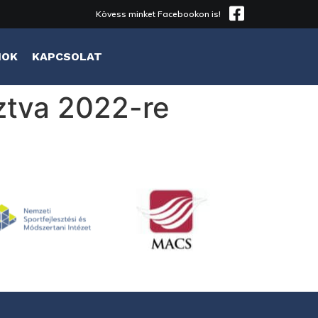
Kövess minket Facebookon is!
MOK
KAPCSOLAT
sztva 2022-re