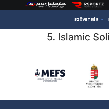
SZÖVETSÉG
5. Islamic So