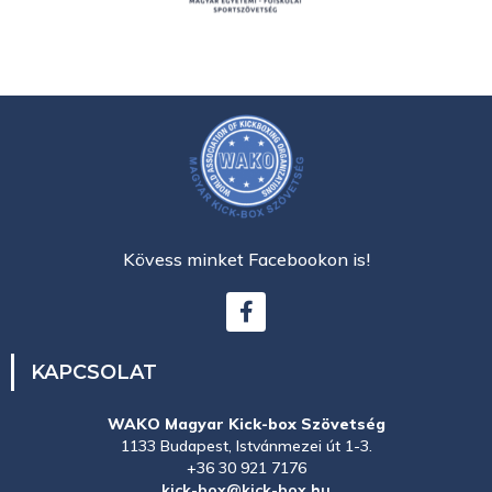
Kövess minket Facebookon is!
KAPCSOLAT
WAKO Magyar Kick-box Szövetség
1133 Budapest, Istvánmezei út 1-3.
+36 30 921 7176
kick-box@kick-box.hu