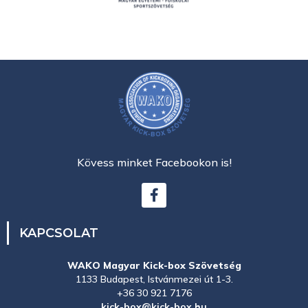
Kövess minket Facebookon is!
KAPCSOLAT
WAKO Magyar Kick-box Szövetség
1133 Budapest, Istvánmezei út 1-3.
+36 30 921 7176
kick-box@kick-box.hu