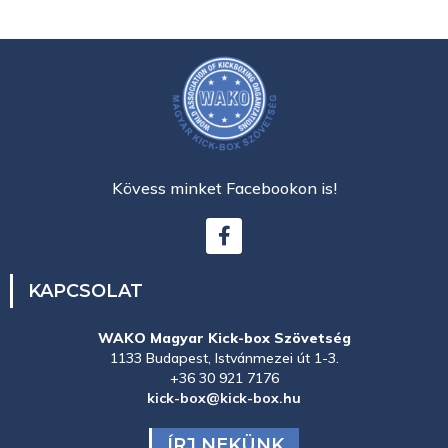
Kövess minket Facebookon is!
KAPCSOLAT
WAKO Magyar Kick-box Szövetség
1133 Budapest, Istvánmezei út 1-3.
+36 30 921 7176
kick-box@kick-box.hu
ÍRJ NEKÜNK