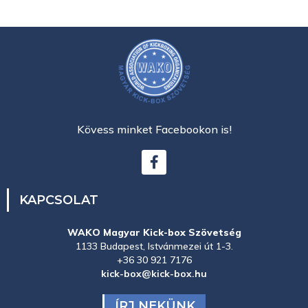
Kövess minket Facebookon is!
KAPCSOLAT
WAKO Magyar Kick-box Szövetség
1133 Budapest, Istvánmezei út 1-3.
+36 30 921 7176
kick-box@kick-box.hu
ÍRJ NEKÜNK