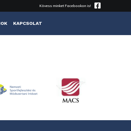
Kövess minket Facebookon is!
MOK
KAPCSOLAT