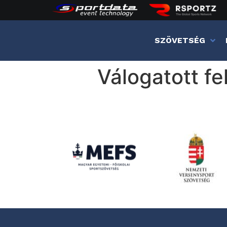
SZÖVETSÉG
Válogatott fe