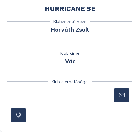
HURRICANE SE
Klubvezető neve
Horváth Zsolt
Klub címe
Vác
Klub elérhetőségei