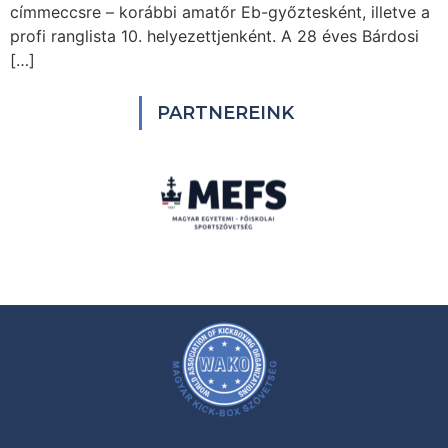
címmeccsre – korábbi amatőr Eb-győztesként, illetve a
profi ranglista 10. helyezettjenként. A 28 éves Bárdosi
[…]
PARTNEREINK