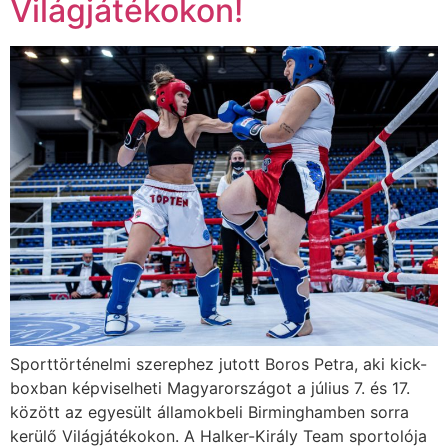
Világjátékokon!
Sporttörténelmi szerephez jutott Boros Petra, aki kick-
boxban képviselheti Magyarországot a július 7. és 17.
között az egyesült államokbeli Birminghamben sorra
kerülő Világjátékokon. A Halker-Király Team sportolója