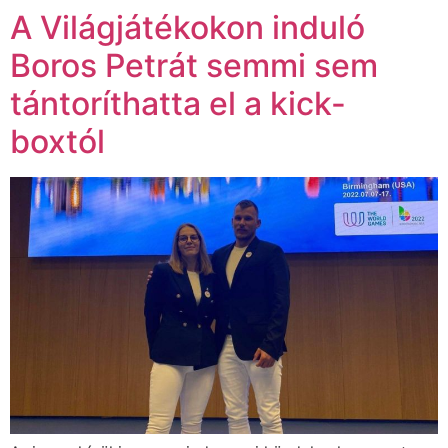
A Világjátékokon induló
Boros Petrát semmi sem
tántoríthatta el a kick-
boxtól