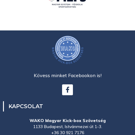
Kövess minket Facebookon is!
KAPCSOLAT
WAKO Magyar Kick-box Szövetség
1133 Budapest, Istvánmezei út 1-3.
+36 30 921 7176