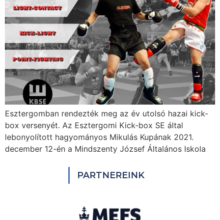
Esztergomban rendezték meg az év utolsó hazai kick-
box versenyét. Az Esztergomi Kick-box SE által
lebonyolított hagyományos Mikulás Kupának 2021.
december 12-én a Mindszenty József Általános Iskola
PARTNEREINK