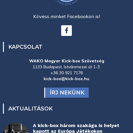
Kövess minket Facebookon is!
KAPCSOLAT
WAKO Magyar Kick-box Szövetség
1133 Budapest, Istvánmezei út 1-3.
+36 30 921 7176
kick-box@kick-box.hu
ÍRJ NEKÜNK
AKTUALITÁSOK
A kick-box három szakága is helyet
kapott az Európa Játékokon