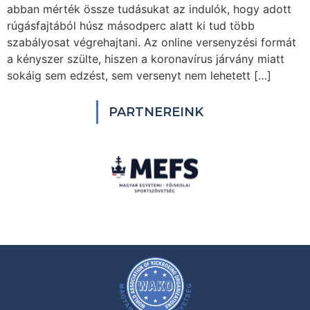
abban mérték össze tudásukat az indulók, hogy adott
rúgásfajtából húsz másodperc alatt ki tud több
szabályosat végrehajtani. Az online versenyzési formát
a kényszer szülte, hiszen a koronavírus járvány miatt
sokáig sem edzést, sem versenyt nem lehetett […]
PARTNEREINK