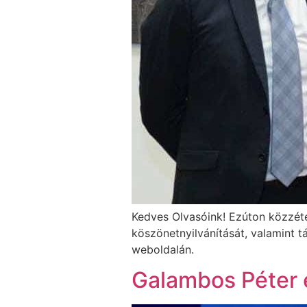
Kedves Olvasóink! Ezúton közzé
köszönetnyilvánítását, valamint 
weboldalán.
Galambos Péter 