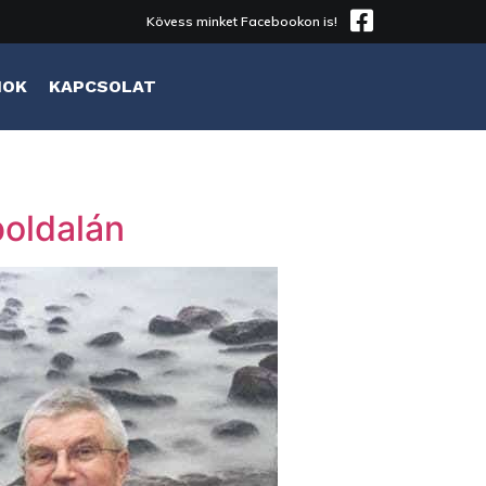
Kövess minket Facebookon is!
MOK
KAPCSOLAT
oldalán