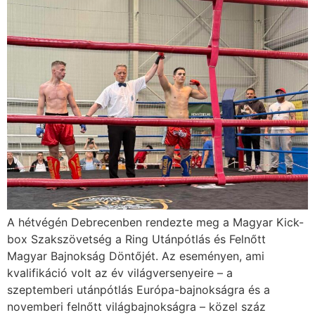
A hétvégén Debrecenben rendezte meg a Magyar Kick-
box Szakszövetség a Ring Utánpótlás és Felnőtt
Magyar Bajnokság Döntőjét. Az eseményen, ami
kvalifikáció volt az év világversenyeire – a
szeptemberi utánpótlás Európa-bajnokságra és a
novemberi felnőtt világbajnokságra – közel száz