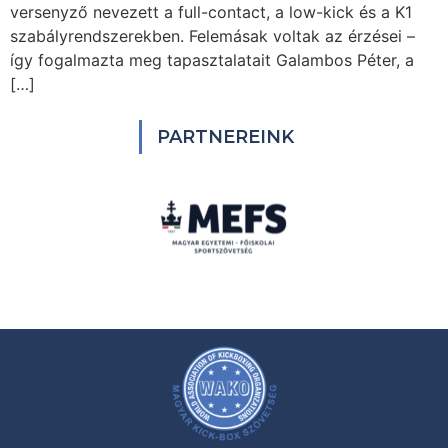
versenyző nevezett a full-contact, a low-kick és a K1
szabályrendszerekben. Felemásak voltak az érzései –
így fogalmazta meg tapasztalatait Galambos Péter, a
[…]
PARTNEREINK