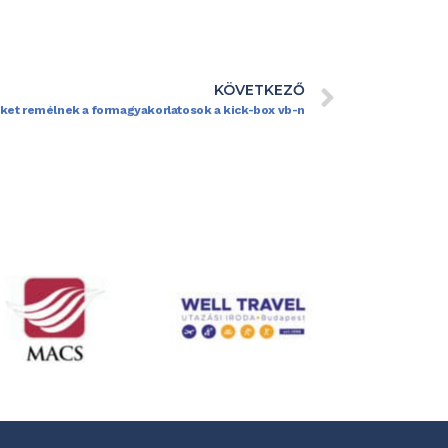
KÖVETKEZŐ
et remélnek a formagyakorlatosok a kick-box vb-n