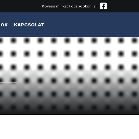
Kövess minket Facebookon is!
MOK
KAPCSOLAT