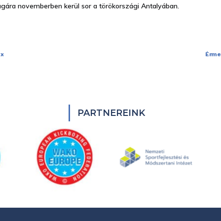
gára novemberben kerül sor a törökországi Antalyában.
ox
Érmek
PARTNEREINK