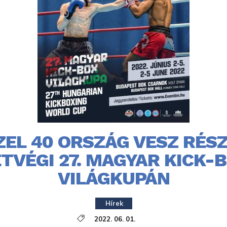
ZEL 40 ORSZÁG VESZ RÉSZ
TVÉGI 27. MAGYAR KICK-
VILÁGKUPÁN
Hírek
2022. 06. 01.