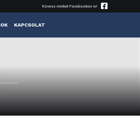
Kövess minket Facebookon is!
MOK
KAPCSOLAT