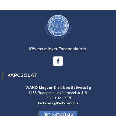
Kövess minket Facebookon is!
KAPCSOLAT
WAKO Magyar Kick-box Szövetség
1133 Budapest, Istvánmezei út 1-3.
+36 30 921 7176
kick-box@kick-box.hu
ÍRJ NEKÜNK