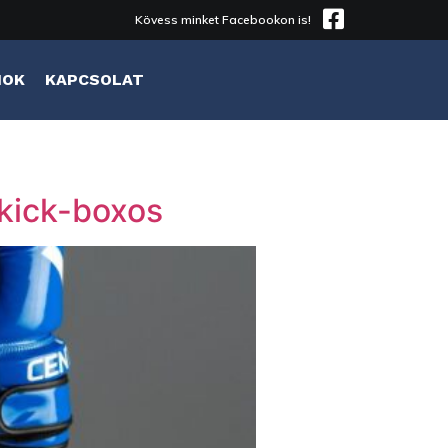
Kövess minket Facebookon is!
MOK
KAPCSOLAT
 kick-boxos