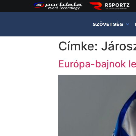
SZÖVETSÉG
Címke:
Járosz
Európa-bajnok le