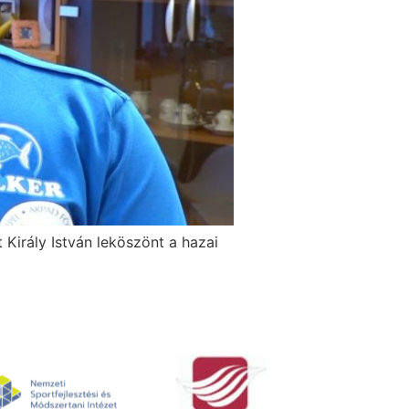
Király István leköszönt a hazai