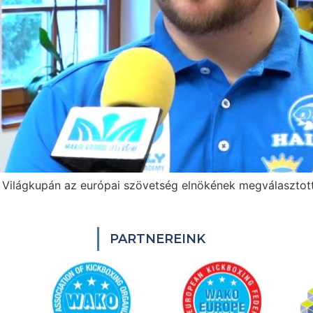
Világkupán az európai szövetség elnökének megválasztott 
PARTNEREINK