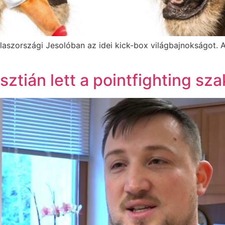
laszországi Jesolóban az idei kick-box világbajnokságot. 
sztián lett a pointfighting s