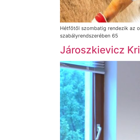
Hétfőtől szombatig rendezik az o
szabályrendszerében 65
Jároszkievicz Kri