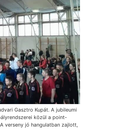
ari Gasztro Kupát. A jubileumi
ályrendszerei közül a point-
A verseny jó hangulatban zajlott,