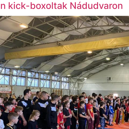
n kick-boxoltak Nádudvaron