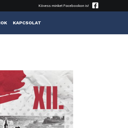
Kövess minket Facebookon is!
MOK
KAPCSOLAT