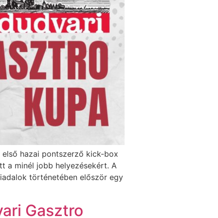
 első hazai pontszerző kick-box
 a minél jobb helyezésekért. A
iadalok történetében először egy
ari Gasztro