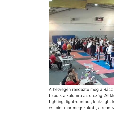
A hétvégén rendezte meg a Rácz
tizedik alkalomra az ország 26 k
fighting, light-contact, kick-lig
és mint már megszokott, a rende