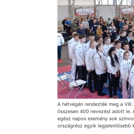
A hétvégén rendezték meg a VIII.
összesen 400 nevezést adott le. 
egész napos esemény sok színvon
országrész egyik legjelentősebb 