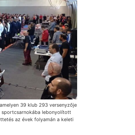
, amelyen 39 klub 293 versenyzője
a sportcsarnokába lebonyolított
etés az évek folyamán a keleti