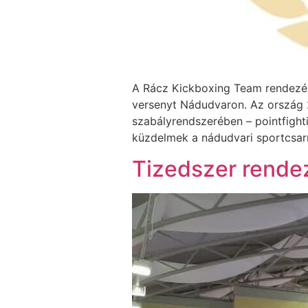
A Rácz Kickboxing Team rendezés
versenyt Nádudvaron. Az ország 2
szabályrendszerében – pointfighti
küzdelmek a nádudvari sportcsarn
Tizedszer rende