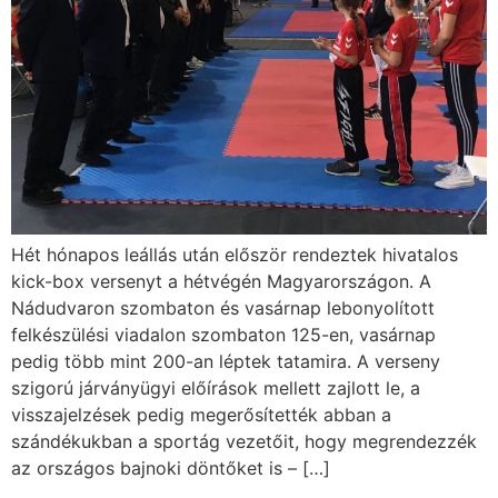
Hét hónapos leállás után először rendeztek hivatalos
kick-box versenyt a hétvégén Magyarországon. A
Nádudvaron szombaton és vasárnap lebonyolított
felkészülési viadalon szombaton 125-en, vasárnap
pedig több mint 200-an léptek tatamira. A verseny
szigorú járványügyi előírások mellett zajlott le, a
visszajelzések pedig megerősítették abban a
szándékukban a sportág vezetőit, hogy megrendezzék
az országos bajnoki döntőket is – […]