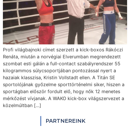
Profi világbajnoki címet szerzett a kick-boxos Rákóczi
Renáta, miután a norvégiai Elverumban megrendezett
szombat esti gálán a full-contact szabályrendszer 55
kilogrammos súlycsoportjában pontozással nyert a
hazaiak klasszisa, Kristin Vollstadt ellen. A Titán SE
sportolójának győzelme sporttörténelmi siker, hiszen a
sportágban először fordult elő, hogy nők 12 menetes
mérkőzést vívjanak. A WAKO kick-box világszervezet a
közelmúltban […]
PARTNEREINK