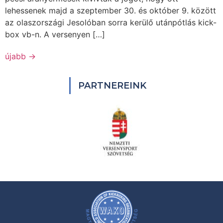
lehessenek majd a szeptember 30. és október 9. között
az olaszországi Jesolóban sorra kerülő utánpótlás kick-
box vb-n. A versenyen […]
újabb
→
PARTNEREINK