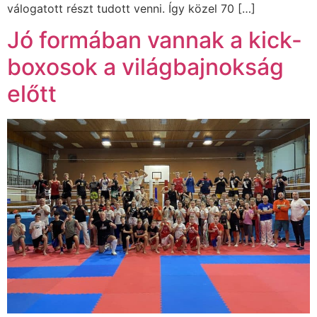
válogatott részt tudott venni. Így közel 70 […]
Jó formában vannak a kick-
boxosok a világbajnokság
előtt