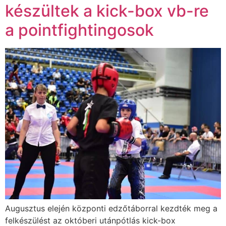
készültek a kick-box vb-re
a pointfightingosok
Augusztus elején központi edzőtáborral kezdték meg a
felkészülést az októberi utánpótlás kick-box