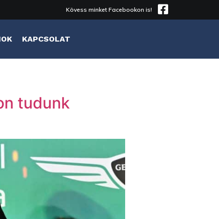
Kövess minket Facebookon is!
MOK
KAPCSOLAT
on tudunk