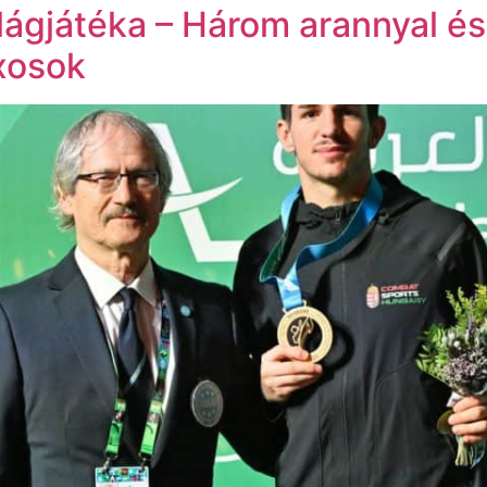
ágjátéka – Három arannyal és
xosok