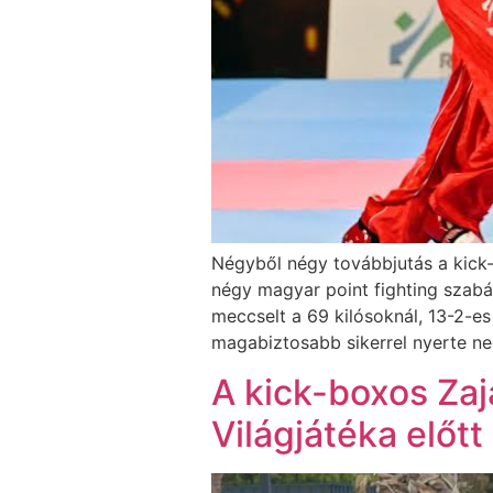
Négyből négy továbbjutás a kick
négy magyar point fighting szabá
meccselt a 69 kilósoknál, 13-2-es
magabiztosabb sikerrel nyerte ne
A kick-boxos Zaj
Világjátéka előtt