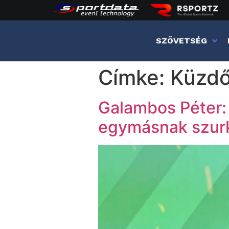
SZÖVETSÉG
Címke:
Küzdő
Galambos Péter:
egymásnak szurk