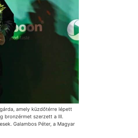
gárda, amely küzdőtérre lépett
 bronzérmet szerzett a III.
yesek. Galambos Péter, a Magyar