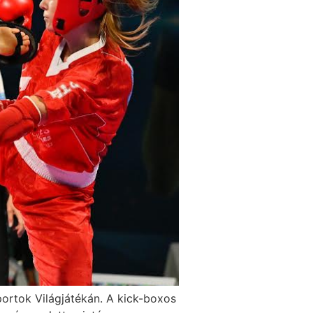
rtok Világjátékán. A kick-boxos